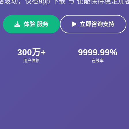
络波动，快橙app 下载 与 也能保持稳定加
体验 服务
立即咨询支持
300万+
9999.99%
用户信赖
在线率