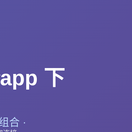
pp 下
组合 ·