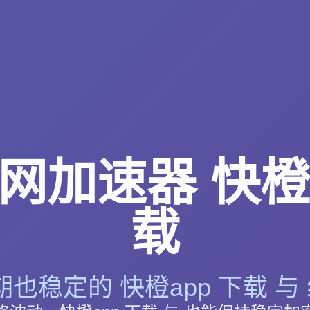
网加速器 快橙a
载
也稳定的 快橙app 下载 与 